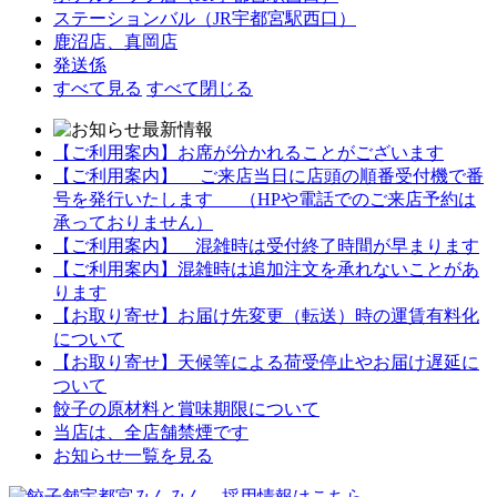
ステーションバル（JR宇都宮駅西口）
鹿沼店、真岡店
発送係
すべて見る
すべて閉じる
【ご利用案内】お席が分かれることがございます
【ご利用案内】 ご来店当日に店頭の順番受付機で番
号を発行いたします （HPや電話でのご来店予約は
承っておりません）
【ご利用案内】 混雑時は受付終了時間が早まります
【ご利用案内】混雑時は追加注文を承れないことがあ
ります
【お取り寄せ】お届け先変更（転送）時の運賃有料化
について
【お取り寄せ】天候等による荷受停止やお届け遅延に
ついて
餃子の原材料と賞味期限について
当店は、全店舗禁煙です
お知らせ一覧を見る