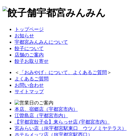
トップページ
お知らせ
宇都宮みんみんについて
餃子について
店舗のご案内
餃子お取り寄せ
＜
「
おみやげ
」について、よくあるご質問
＞
よくあるご質問
お問い合わせ
サイトマップ
本店、宿郷店（宇都宮市内）
江曽島店（宇都宮市内）
【宇都宮餃子会】来らっせ店 (宇都宮市内）
宮みらい店（JR宇都宮駅東口 ウツノミヤテラス）
ホテルメッツ店（JR宇都宮駅西口）