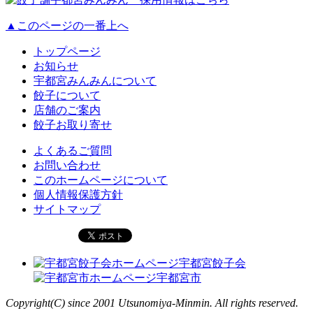
▲このページの一番上へ
トップページ
お知らせ
宇都宮みんみんについて
餃子について
店舗のご案内
餃子お取り寄せ
よくあるご質問
お問い合わせ
このホームページについて
個人情報保護方針
サイトマップ
宇都宮餃子会
宇都宮市
Copyright(C) since 2001 Utsunomiya-Minmin. All rights reserved.