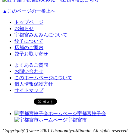
▲このページの一番上へ
トップページ
お知らせ
宇都宮みんみんについて
餃子について
店舗のご案内
餃子お取り寄せ
よくあるご質問
お問い合わせ
このホームページについて
個人情報保護方針
サイトマップ
宇都宮餃子会
宇都宮市
Copyright(C) since 2001 Utsunomiya-Minmin. All rights reserved.