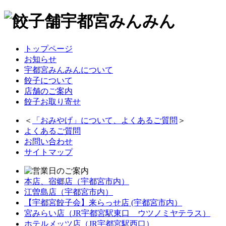
トップページ
お知らせ
宇都宮みんみんについて
餃子について
店舗のご案内
餃子お取り寄せ
＜
「
おみやげ
」について、よくあるご質問
＞
よくあるご質問
お問い合わせ
サイトマップ
本店、宿郷店（宇都宮市内）
江曽島店（宇都宮市内）
【宇都宮餃子会】来らっせ店 (宇都宮市内）
宮みらい店（JR宇都宮駅東口 ウツノミヤテラス）
ホテルメッツ店（JR宇都宮駅西口）