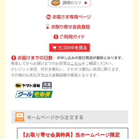
調理のコツ
発送してからお届けまでのお目安は
こちら
をご確認ください。
クレジット決済、代引き着払い、クロネコ後払い決済に限ります。
その他のお支払方法は入金確認後の発送となります。
【お取り寄せ会員特典】当ホームページ限定