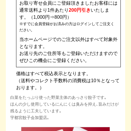
お取り寄せ会員にご登録頂きましたお客様には
通常送料より1件あたり
200円引き
いたしま
す。（1,000円⇒800円）
※すでに会員登録がお済みの方はログインしてご注文く
ださい。
当ホームページでのご注文以外はすべて対象外
となります。
お送り先のご住所等もご登録いただけますので
ぜひこの機会にご登録ください。
価格はすべて税込表示となります。
（送料やコレクト手数料の消費税は10％となって
おります。）
白菜をたっぷり使った野菜主体のあっさり餃子です｡
ほんの少し使用しているにんにくは臭みを抑え､旨みだけが
残るように工夫しています｡
宇都宮餃子会加盟店｡