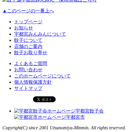
▲このページの一番上へ
トップページ
お知らせ
宇都宮みんみんについて
餃子について
店舗のご案内
餃子お取り寄せ
よくあるご質問
お問い合わせ
このホームページについて
個人情報保護方針
サイトマップ
宇都宮餃子会
宇都宮市
Copyright(C) since 2001 Utsunomiya-Minmin. All rights reserved.