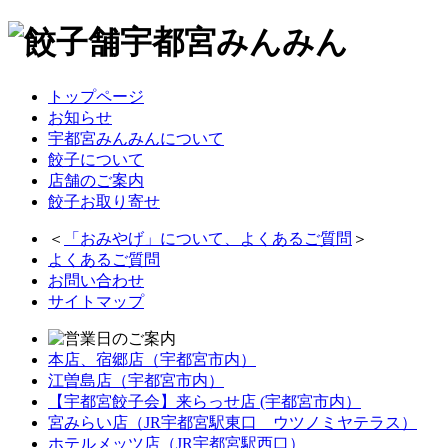
トップページ
お知らせ
宇都宮みんみんについて
餃子について
店舗のご案内
餃子お取り寄せ
＜
「
おみやげ
」について、よくあるご質問
＞
よくあるご質問
お問い合わせ
サイトマップ
本店、宿郷店（宇都宮市内）
江曽島店（宇都宮市内）
【宇都宮餃子会】来らっせ店 (宇都宮市内）
宮みらい店（JR宇都宮駅東口 ウツノミヤテラス）
ホテルメッツ店（JR宇都宮駅西口）